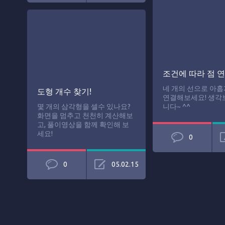
조건에 따라 점 
네 개의 선으로 아홉
도형 개수 찾기!
연결해보세요! 생각
몇 개의 삼각형을 셀수 있나요?
니다~ ^^
화면을 멈추고 천천히 계산해보
고, 풀이영상을 함께 확인해 보
세요!
0
0
05.02.15