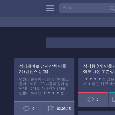
성냥개비로 정사각형 만들
삼각형 9개 만들기
기 (넌센스 문제)
에도 나온 고본삼
넌센스 문제이니, 잘 생각해보고
▼ ▼ ▼ ▼ 정 답 은
풀어보세요 ~ ^^ 다음과 같이 성
서 ▼ 확 인 해 주 세
냥개비 6개로 정사각형 2개를
만들어 보세요. ▼ ▼ ▼ ▼ 정…
0
0
02.03.15