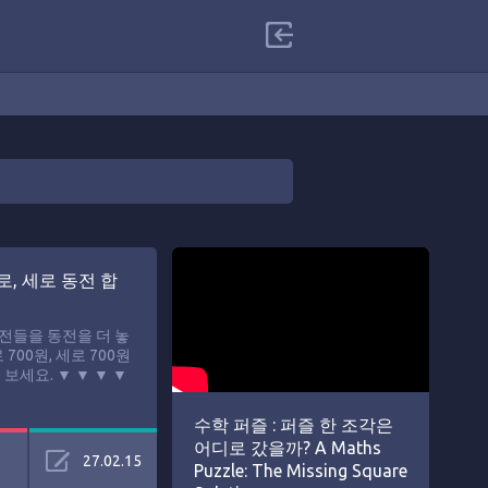
, 세로 동전 합
동전들을 동전을 더 놓
 700원, 세로 700원
보세요. ▼ ▼ ▼ ▼
수학 퍼즐 : 퍼즐 한 조각은
어디로 갔을까? A Maths
27.02.15
Puzzle: The Missing Square