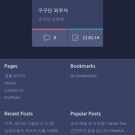
구구단 외우자
구구단 외우자
0
23.05.14
Pages
Bookmarks
샘플 페이지
No bookmarks
About
Contact Us
Portfolio
Recent Posts
Popular Posts
수학, 생각의 기술(도서 소개)
숫자 배열 속 규칙찾기 Brain Teasers – Find the Missing Number Series
입체도형의 부피의 비를 이해해보자!
간단하게 곱셈 암산하기Mental Math Tricks – How to multiply in your head!