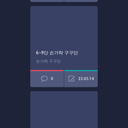
6~9단 손가락 구구단
손가락 구구단
0
23.05.14